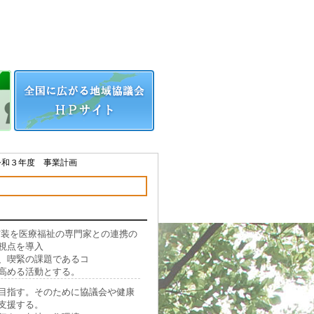
令和３年度 事業計画
実装を医療福祉の専門家との連携の
視点を導入
、喫緊の課題であるコ
高める活動とする。
目指す。そのために協議会や健康
支援する。