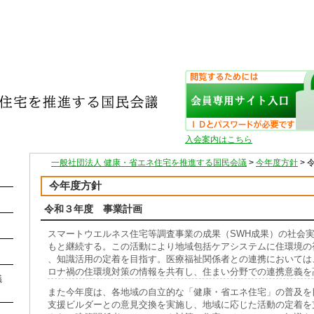
入会案内はこちら
一般社団法人 健康・省エネ住宅を推進する国民会議
>
今年度方針
>
今年度方針
令和３年度 事業計画
スマートウエルネス住宅等調査事業の成果（SWH成果）の社会
もと継続する。この活動により地域包括ケアシステムに住環境の
、知識活用の定着を目指す。医療福祉関係者との連携においては
ロナ禍の住環境対策の情報を共有し、住まい分野での連携意義を
議
また今年度は、各地域の自立的な「健康・省エネ住宅」の普及を
支援ビルダーとの意見交換を実施し、地域に応じた活動の定着を