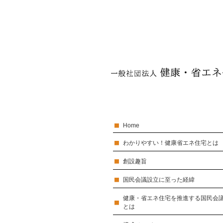
Home
わかりやすい！健康省エネ住宅とは
創設趣旨
国民会議設立に至った経緯
健康・省エネ住宅を推進する国民会
とは