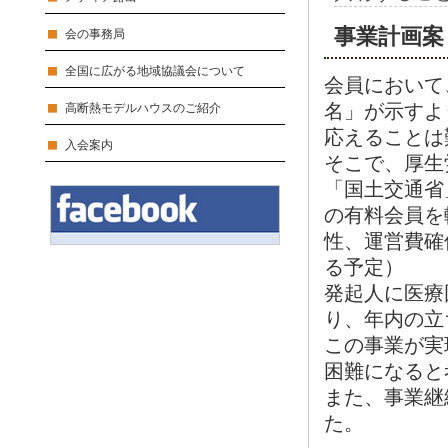
事業計画案
会の事務局
全国に広がる地域協議会について
会員において
名」が示すよ
高断熱モデルハウスのご紹介
応えることは
入会案内
そこで、厚生
「国土交通省
の有料会員を
性、運営費確
る予定）
発起人に医療
り、年内の立
この事業が実
困難になると
また、事業継
た。