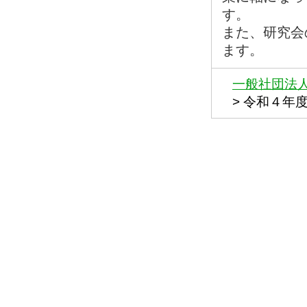
す。
また、研究会
ます。
一般社団法
>
令和４年