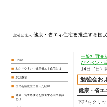
一般社団法
Home
びイベント
14日（日）
わかりやすい！健康省エネ住宅とは
創設趣旨
勉強会お
国民会議設立に至った経緯
健康・省エ
健康・省エネ住宅を推進する国民会議
とは
下記をクリッ