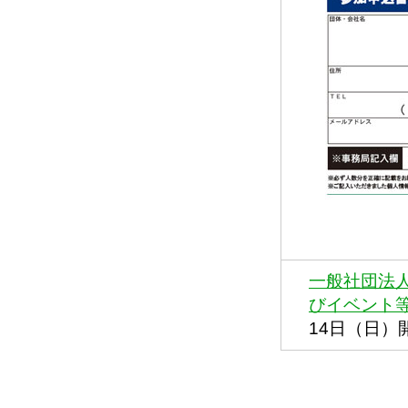
一般社団法
びイベント
14日（日）