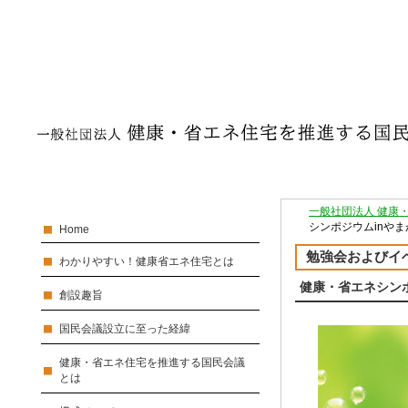
一般社団法人 健康
シンポジウムinやまが
Home
勉強会およびイ
わかりやすい！健康省エネ住宅とは
健康・省エネシンポジ
創設趣旨
国民会議設立に至った経緯
健康・省エネ住宅を推進する国民会議
とは