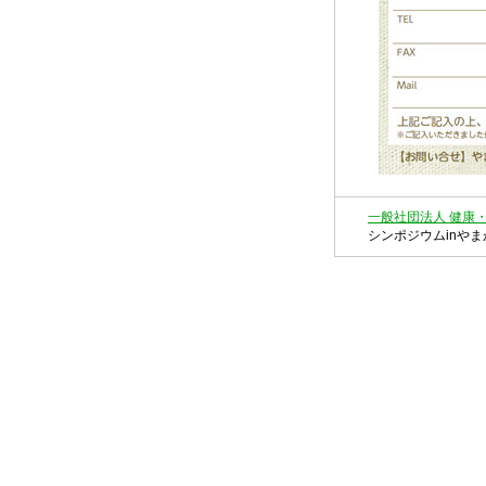
一般社団法人 健康
シンポジウムinやまが