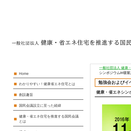
一般社団法人 健康
シンポジウムin寝屋川
Home
勉強会およびイ
わかりやすい！健康省エネ住宅とは
健康・省エネシンポジ
創設趣旨
国民会議設立に至った経緯
健康・省エネ住宅を推進する国民会議
とは