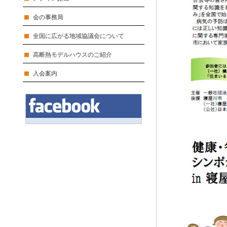
会の事務局
全国に広がる地域協議会について
高断熱モデルハウスのご紹介
入会案内