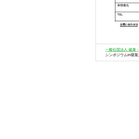
一般社団法人 健康
シンポジウムin寝屋川