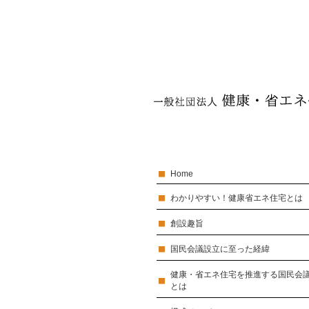
Home
わかりやすい！健康省エネ住宅とは
創設趣旨
国民会議設立に至った経緯
健康・省エネ住宅を推進する国民会
とは