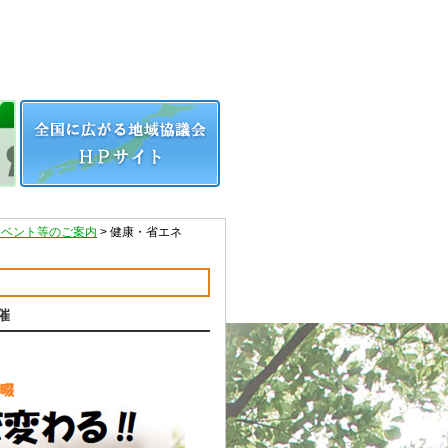
イベント等のご案内
>
健康・省エネ
催