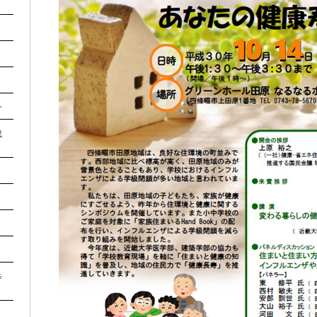
介
成
歩