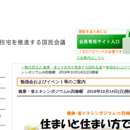
入会案内はこちら
一般社団法人 健康・省エネ住宅を推進する国民会議
>
勉強会および
シンポジウムin四條畷 2018年10月14日(日)開催
勉強会およびイベント等のご案内
健康・省エネシンポジウムin四條畷 2018年10月14日(日)開
議