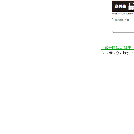
一般社団法人 健康
シンポジウムinかごし