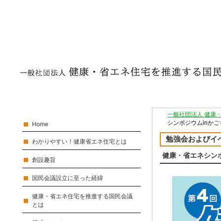
一般社団法人 健康
シンポジウムinかごし
Home
勉強会およびイ
わかりやすい！健康省エネ住宅とは
健康・省エネシンポジ
創設趣旨
国民会議設立に至った経緯
健康・省エネ住宅を推進する国民会議
とは