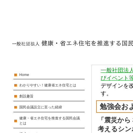
一般社団法
Home
びイベント
デザインを
わかりやすい！健康省エネ住宅とは
す。
創設趣旨
勉強会お
国民会議設立に至った経緯
健康・省エネ住宅を推進する国民会議
「震災から
とは
考えるシン