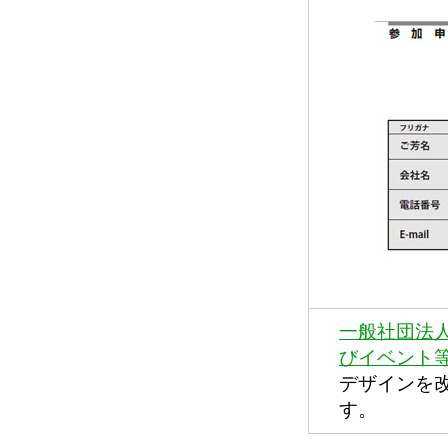
一般社団法
びイベント
デザインを
す。